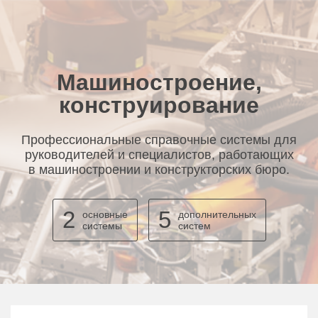
Машиностроение,
конструирование
Профессиональные справочные системы для
руководителей и специалистов, работающих
в машиностроении и конструкторских бюро.
2
5
основные
дополнительных
системы
систем